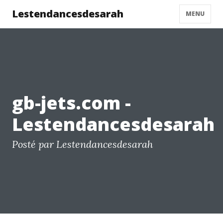
Lestendancesdesarah
MENU
gb-jets.com -
Lestendancesdesarah
Posté par Lestendancesdesarah